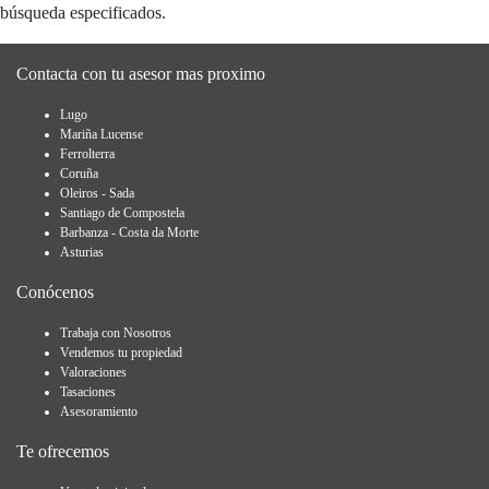
búsqueda especificados.
Contacta con tu asesor mas proximo
Lugo
Mariña Lucense
Ferrolterra
Coruña
Oleiros - Sada
Santiago de Compostela
Barbanza - Costa da Morte
Asturias
Conócenos
Trabaja con Nosotros
Vendemos tu propiedad
Valoraciones
Tasaciones
Asesoramiento
Te ofrecemos